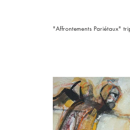
"Affrontements Pariétaux" tr