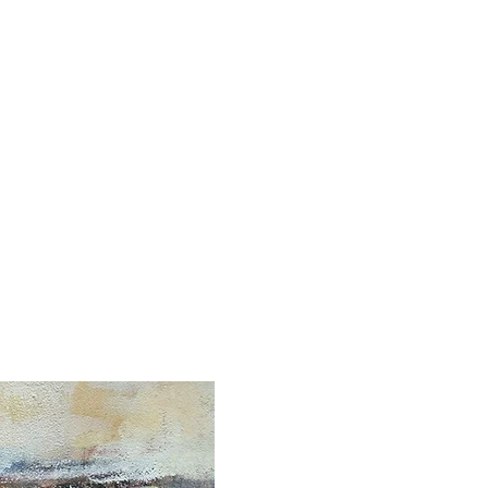
détail