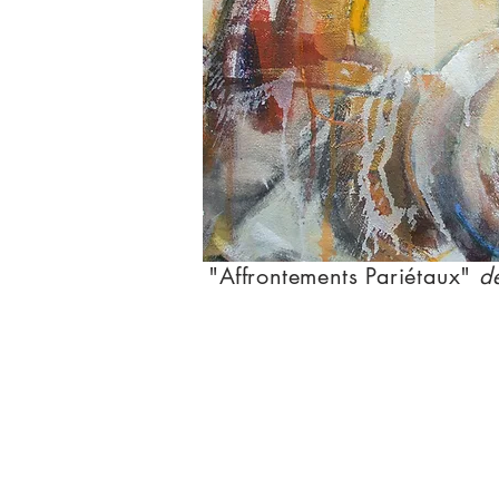
"Affrontements Pariétaux"
dé