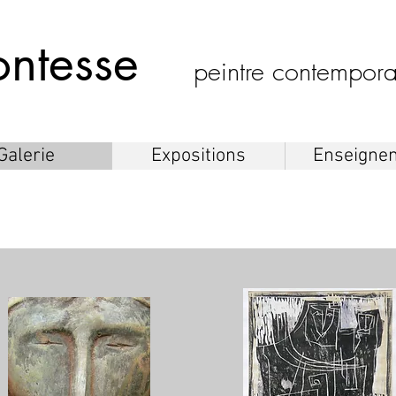
ontesse
peintre contempo
Galerie
Expositions
Enseigne