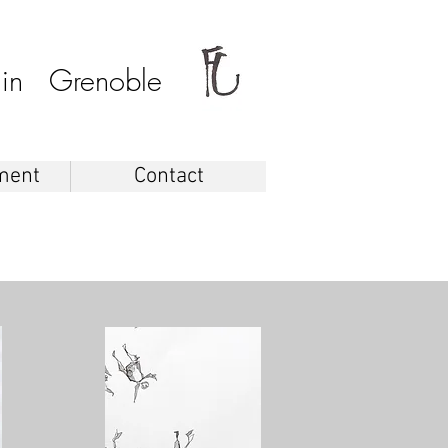
rain Grenoble
ment
Contact