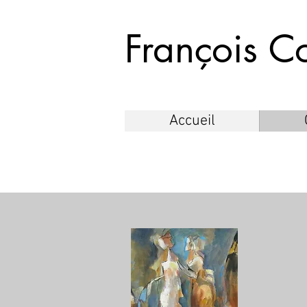
François C
Accueil