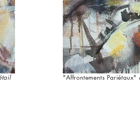
tail
"Affrontements Pariétaux"