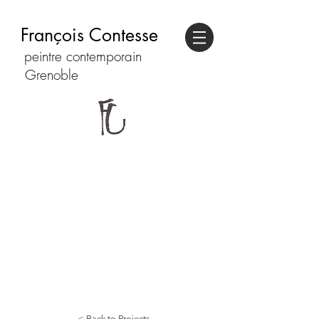
François Contesse
peintre contemporain
Grenoble
< Back to Projects